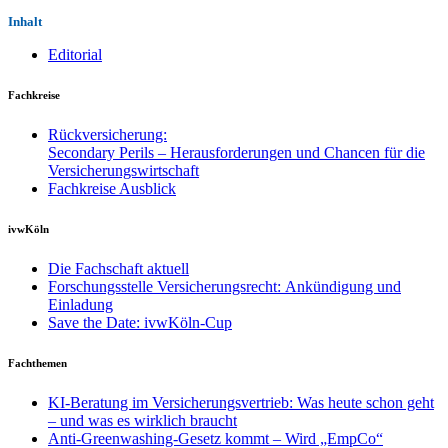
Inhalt
Editorial
Fachkreise
Rückversicherung:
Secondary Perils – Herausforderungen und Chancen für die
Versicherungswirtschaft
Fachkreise Ausblick
ivwKöln
Die Fachschaft aktuell
Forschungsstelle Versicherungsrecht: Ankündigung und
Einladung
Save the Date: ivwKöln-Cup
Fachthemen
KI-Beratung im Versicherungsvertrieb: Was heute schon geht
– und was es wirklich braucht
Anti-Greenwashing-Gesetz kommt – Wird „EmpCo“