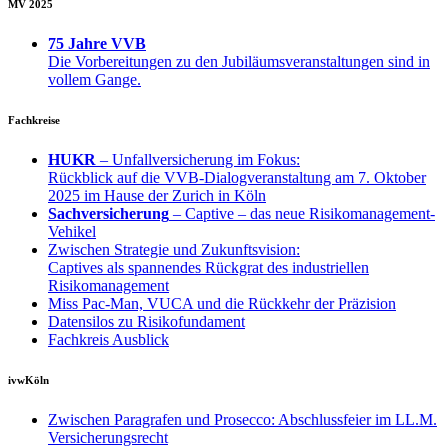
MV 2025
75 Jahre VVB
Die Vorbereitungen zu den Jubiläumsveranstaltungen sind in
vollem Gange.
Fachkreise
HUKR
– Unfallversicherung im Fokus:
Rückblick auf die VVB-Dialogveranstaltung am 7. Oktober
2025 im Hause der Zurich in Köln
Sachversicherung
– Captive – das neue Risikomanagement-
Vehikel
Zwischen Strategie und Zukunftsvision:
Captives als spannendes Rückgrat des industriellen
Risikomanagement
Miss Pac-Man, VUCA und die Rückkehr der Präzision
Datensilos zu Risikofundament
Fachkreis Ausblick
ivwKöln
Zwischen Paragrafen und Prosecco: Abschlussfeier im LL.M.
Versicherungsrecht