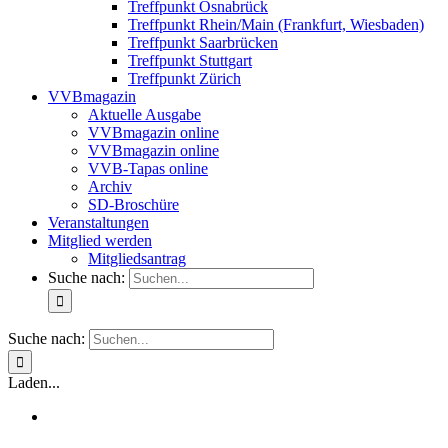
Treffpunkt Osnabrück
Treffpunkt Rhein/Main (Frankfurt, Wiesbaden)
Treffpunkt Saarbrücken
Treffpunkt Stuttgart
Treffpunkt Zürich
VVBmagazin
Aktuelle Ausgabe
VVBmagazin online
VVBmagazin online
VVB-Tapas online
Archiv
SD-Broschüre
Veranstaltungen
Mitglied werden
Mitgliedsantrag
Suche nach:
Suche nach:
Laden...