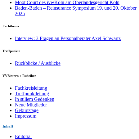
Moot Court des ivwKöln am Oberlandesgericht Köln
Baden-Baden – Reinsurance Symposium 19. und 20. Oktober
2025
Fachthema
Interview: 3 Fragen an Personalberater Axel Schwartz
Treffpunkte
Rückblicke / Ausblicke
VVBintern + Rubriken
Fachkreisleitung
Treffpunktleitung
In stillem Gedenken
Neue Mitglieder
Geburtstage
Impressum
Inhalt
Editorial