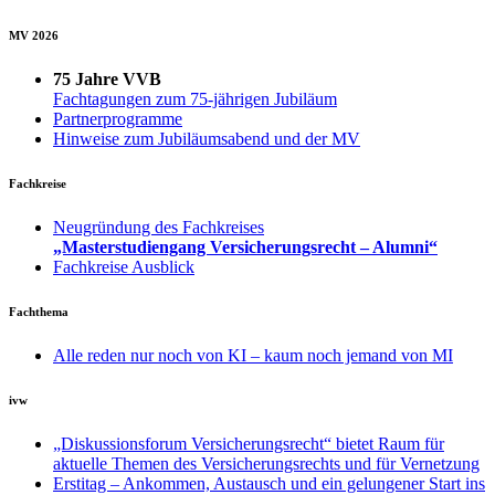
MV 2026
75 Jahre VVB
Fachtagungen zum 75-jährigen Jubiläum
Partnerprogramme
Hinweise zum Jubiläumsabend und der MV
Fachkreise
Neugründung des Fachkreises
„Masterstudiengang Versicherungsrecht – Alumni“
Fachkreise Ausblick
Fachthema
Alle reden nur noch von KI – kaum noch jemand von MI
ivw
„Diskussionsforum Versicherungsrecht“ bietet Raum für
aktuelle Themen des Versicherungsrechts und für Vernetzung
Erstitag – Ankommen, Austausch und ein gelungener Start ins