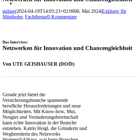
gglaser
2024-04-19T14:05:23+02:00
06. Mai 2024
|
Exklusiv für
Mitglieder
,
Fachthema
|
0 Kommentare
Das Interview:
Netzwerken für Innovation und Chancengleichheit
Von UTE GEISHAUSER (DO/D)
Gerade jetzt bietet die
Versicherungsbranche spannende
berufliche Herausforderungen und neue
Möglichkeiten. Mit Know-how, Mut,
Neugier und Veränderungsbereitschaft
kann echte Innovation in der Branche
entstehen. Katrin Heigl, die Gründerin und
Wegbereiterin des Netzwerks
Women@Allianz, war beim Branchen-