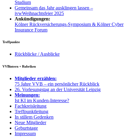
Studium
Gemeinsam das Jahr ausklingen lassen –
ivwWeihnachtsfeier 2025
Ankündigungen:
Kölner Rückversicherungs-Symposium & Kölner Cyber
Insurance Forum
Treffpunkte
Rückblicke / Ausblicke
VVBintern + Rubriken
Mitglieder erzählen:
75 Jahre VVB – ein persönlicher Rückblick
26. Vorlesungstag an der Universität Leipzig
Meinungen:
Ist KI im Kunden-Interesse?
Fachkreisleitung
Treffpunktleitung
In stillem Gedenken
Neue Mitglieder
Geburtstage
Impressum