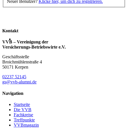
Neuer Benutzer?
Klicke hier, um dich zu registrieren.
Kontakt
VVB – Vereinigung der
Versicherungs-Betriebswirte e.V.
Geschäftsstelle
Broichmühlenstraße 4
50171 Kerpen
02237 52145
gs@vvb-alumni.de
Navigation
Startseite
Die VVB
Fachkreise
Treffpunkte
VVBmagazin