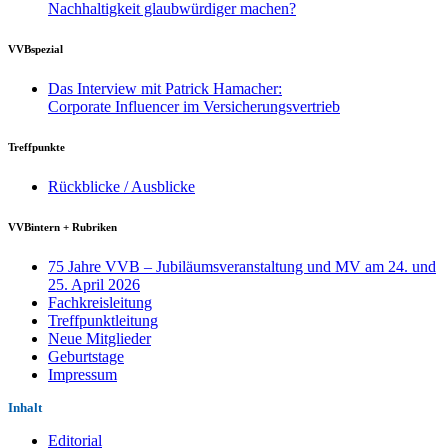
Nachhaltigkeit glaubwürdiger machen?
VVBspezial
Das Interview mit Patrick Hamacher:
Corporate Influencer im Versicherungsvertrieb
Treffpunkte
Rückblicke / Ausblicke
VVBintern + Rubriken
75 Jahre VVB – Jubiläumsveranstaltung und MV am 24. und
25. April 2026
Fachkreisleitung
Treffpunktleitung
Neue Mitglieder
Geburtstage
Impressum
Inhalt
Editorial