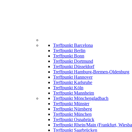
Treffpunkt Barcelona
Treffpunkt Berlin
Treffpunkt Bonn
Treffpunkt Dortmund
Treffpunkt Düsseldorf
Treffpunkt Hamburg-Bremen-Oldenburg
Treffpunkt Hannover
Treffpunkt Karlsruhe
Treffpunkt Köln
Treffpunkt Mannheim
Treffpunkt Mönchengladbach
Treffpunkt Münster
Treffpunkt Nürnberg
Treffpunkt München
Treffpunkt Osnabrück
Treffpunkt Rhein/Main (Frankfurt, Wiesb
Treffpunkt Saarbrücken