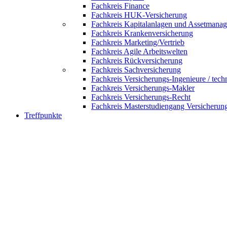
Fachkreis Finance
Fachkreis HUK-Versicherung
Fachkreis Kapitalanlagen und Assetmana
Fachkreis Krankenversicherung
Fachkreis Marketing/Vertrieb
Fachkreis Agile Arbeitswelten
Fachkreis Rückversicherung
Fachkreis Sachversicherung
Fachkreis Versicherungs-Ingenieure / tech
Fachkreis Versicherungs-Makler
Fachkreis Versicherungs-Recht
Fachkreis Masterstudiengang Versicherun
Treffpunkte