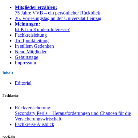
Mitglieder erzählen:
75 Jahre VVB – ein persönlicher Rückblick
26. Vorlesungstag an der Universität Leipzig
Meinungen:
Ist KI im Kunden-Interesse?
Fachkreisleitung
Treffpunktleitung
In stillem Gedenken
Neue Mitglieder
Geburtstage
Impressum
Inhalt
Editorial
Fachkreise
Rückversicherung:
Secondary Perils – Herausforderungen und Chancen für die
Versicherungswirtschaft
Fachkreise Ausblick
ivwKöln