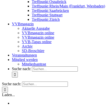
Treffpunkt Osnabrück
Treffpunkt Rhein/Main (Frankfurt, Wiesbaden)
Treffpunkt Saarbrücken
Treffpunkt Stuttgart
Treffpunkt Zürich
VVBmagazin
Aktuelle Ausgabe
VVBmagazin online
VVBmagazin online
VVB-Tapas online
Archiv
SD-Broschüre
Veranstaltungen
Mitglied werden
Mitgliedsantrag
Suche nach:
Suche nach:
Laden...