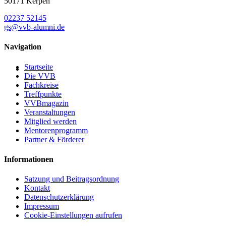
50171 Kerpen
02237 52145
gs@vvb-alumni.de
Navigation
Startseite
Die VVB
Fachkreise
Treffpunkte
VVBmagazin
Veranstaltungen
Mitglied werden
Mentorenprogramm
Partner & Förderer
Informationen
Satzung und Beitragsordnung
Kontakt
Datenschutzerklärung
Impressum
Cookie-Einstellungen aufrufen