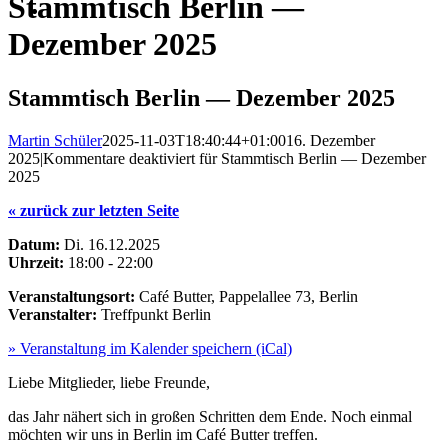
Stammtisch Berlin —
Dezember 2025
Stammtisch Berlin — Dezember 2025
Martin Schüler
2025-11-03T18:40:44+01:00
16. Dezember
2025
|
Kommentare deaktiviert
für Stammtisch Berlin — Dezember
2025
« zurück zur letzten Seite
Datum:
Di. 16.12.2025
Uhrzeit:
18:00 - 22:00
Veranstaltungsort:
Café Butter, Pappelallee 73, Berlin
Veranstalter:
Treffpunkt Berlin
» Veranstaltung im Kalender speichern (iCal)
Liebe Mitglieder, liebe Freunde,
das Jahr nähert sich in großen Schritten dem Ende. Noch einmal
möchten wir uns in Berlin im Café Butter treffen.