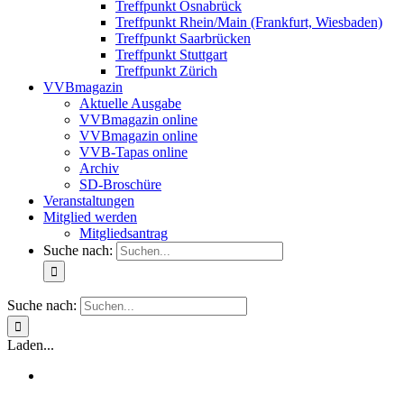
Treffpunkt Osnabrück
Treffpunkt Rhein/Main (Frankfurt, Wiesbaden)
Treffpunkt Saarbrücken
Treffpunkt Stuttgart
Treffpunkt Zürich
VVBmagazin
Aktuelle Ausgabe
VVBmagazin online
VVBmagazin online
VVB-Tapas online
Archiv
SD-Broschüre
Veranstaltungen
Mitglied werden
Mitgliedsantrag
Suche nach:
Suche nach:
Laden...