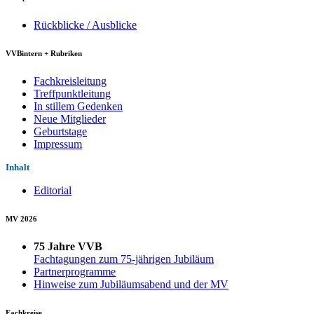
Rückblicke / Ausblicke
VVBintern + Rubriken
Fachkreisleitung
Treffpunktleitung
In stillem Gedenken
Neue Mitglieder
Geburtstage
Impressum
Inhalt
Editorial
MV 2026
75 Jahre VVB
Fachtagungen zum 75-jährigen Jubiläum
Partnerprogramme
Hinweise zum Jubiläumsabend und der MV
Fachkreise