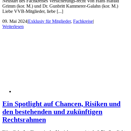
Neustart des Fachkreises Versicherungs-recht Von Hans Harald
Grimm (kor. M.) und Dr. Gunbritt Kammerer-Galahn (kor. M.)
Liebe VVB-Mitglieder, liebe [...]
09. Mai 2024
|
Exklusiv für Mitglieder
,
Fachkreise
|
Weiterlesen
Ein Spotlight auf Chancen, Risiken und
den bestehenden und zukünftigen
Rechtsrahmen